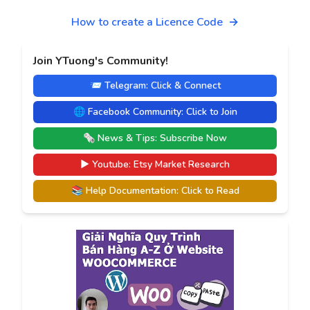
How to create a Licence Code →
Join YTuong's Community!
📨 Telegram: Click & Connect
🌐 Facebook Community: Click to Join
🗞️ News & Tips: Subscribe Now
▶️ Youtube: Etsy Market Research
📚 Help Documentation: Click to Read