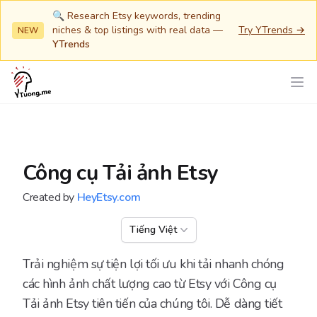
🔍 Research Etsy keywords, trending
niches & top listings with real data —
Try YTrends →
NEW
YTrends
Công cụ Tải ảnh Etsy
Created by
HeyEtsy.com
Tiếng Việt
Trải nghiệm sự tiện lợi tối ưu khi tải nhanh chóng
các hình ảnh chất lượng cao từ Etsy với Công cụ
Tải ảnh Etsy tiên tiến của chúng tôi. Dễ dàng tiết